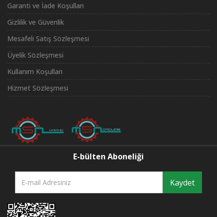
Garanti ve İade Koşulları
Gizlilik ve Güvenlik
Mesafeli Satış Sözleşmesi
Üyelik Sözleşmesi
Kullanım Koşulları
Hizmet Sözleşmesi
E-bülten Aboneliği
Kaydet