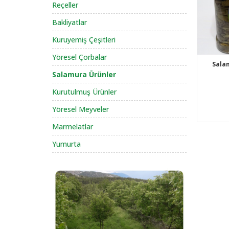
Reçeller
Bakliyatlar
Kuruyemiş Çeşitleri
Yöresel Çorbalar
Sala
Salamura Ürünler
Kurutulmuş Ürünler
Yöresel Meyveler
Marmelatlar
Yumurta