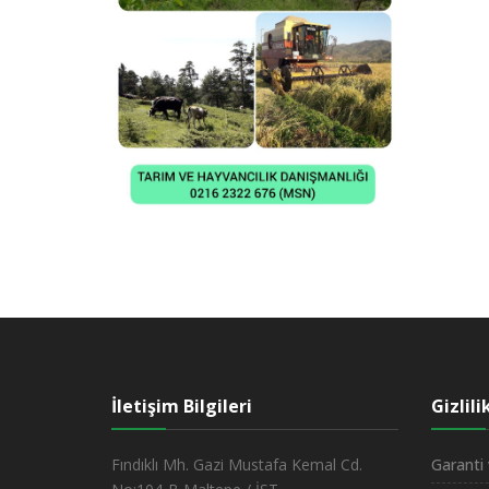
İletişim Bilgileri
Gizlil
Fındıklı Mh. Gazi Mustafa Kemal Cd.
Garanti 