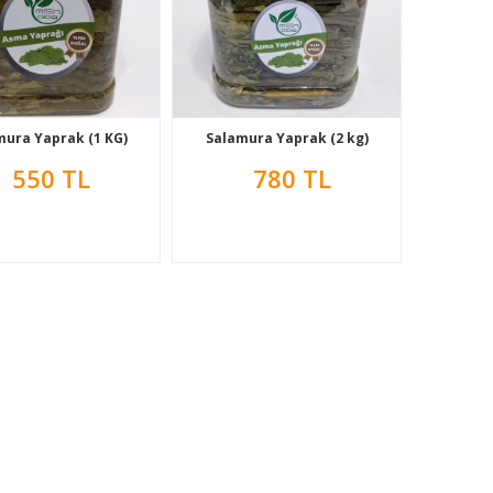
mura Yaprak (1 KG)
Salamura Yaprak (2 kg)
550 TL
780 TL