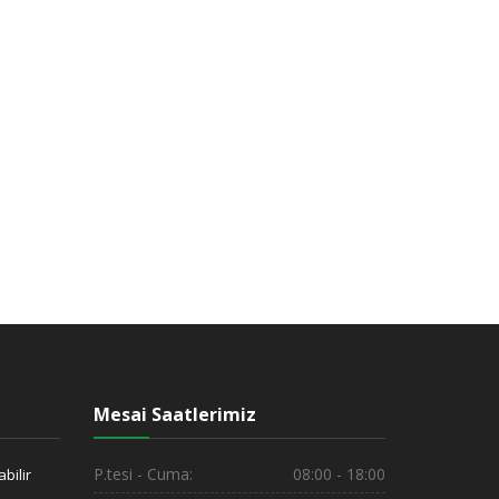
Mesai Saatlerimiz
P.tesi - Cuma:
08:00 - 18:00
bilir