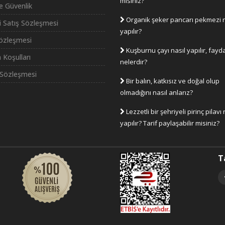
misiniz?
ve Güvenlik
Organik şeker pancarı pekmezi n
i Satış Sözleşmesi
yapılır?
Sözleşmesi
Kuşburnu çayı nasıl yapılır, fayda
 Koşulları
nelerdir?
Sözleşmesi
Bir balın, katkısız ve doğal olup
olmadığını nasıl anlarız?
Lezzetli bir şehriyeli pirinç pilavı 
yapılır? Tarif paylaşabilir misiniz?
T