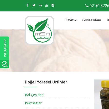
02162322
Ceviz
Ceviz Fidanı
D
Doğal Yöresel Ürünler
Bal Çeşitleri
Pekmezler