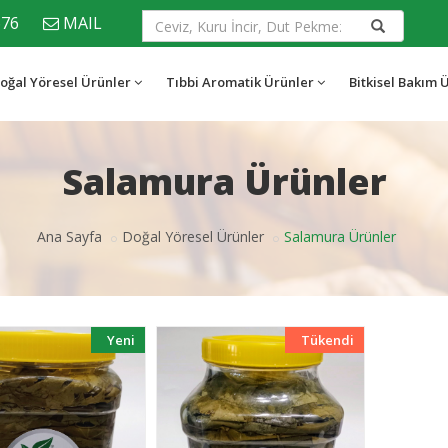
676
MAIL
oğal Yöresel Ürünler
Tıbbi Aromatik Ürünler
Bitkisel Bakım 
Salamura Ürünler
Ana Sayfa
Doğal Yöresel Ürünler
Salamura Ürünler
Yeni
Tükendi
Yeni