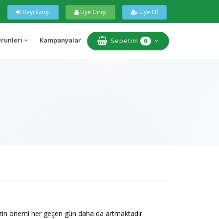
Bayi Girişi
Üye Girişi
Üye Ol
Ürünleri
Kampanyalar
Sepetim
0
izin önemi her geçen gün daha da artmaktadır.