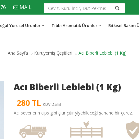
676
MAIL
oğal Yöresel Ürünler
Tıbbi Aromatik Ürünler
Bitkisel Bakım 
Ana Sayfa
Kuruyemiş Çeşitleri
Acı Biberli Leblebi (1 Kg)
Acı Biberli Leblebi (1 Kg)
280 TL
KDV Dahil
Acı severlerin cips gibi çıtır çıtır yiyebileceği şahane bir çerez.