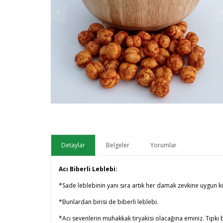
Detaylar
Belgeler
Yorumlar
Acı Biberli Leblebi:
*Sade leblebinin yanı sıra artık her damak zevkine uygun k
*Bunlardan birisi de biberli leblebi.
*Acı sevenlerin muhakkak tiryakisi olacağına eminiz. Tıpkı ba