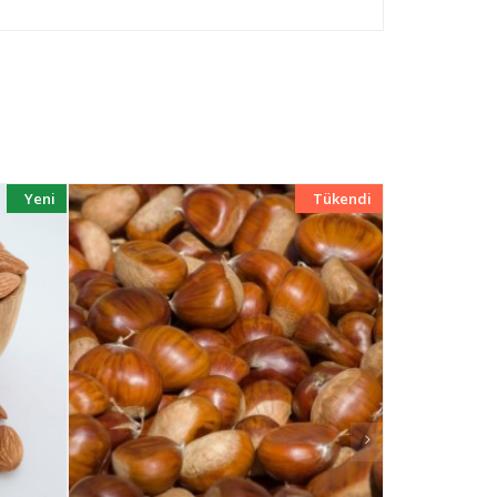
Yeni
Tükendi
Yeni