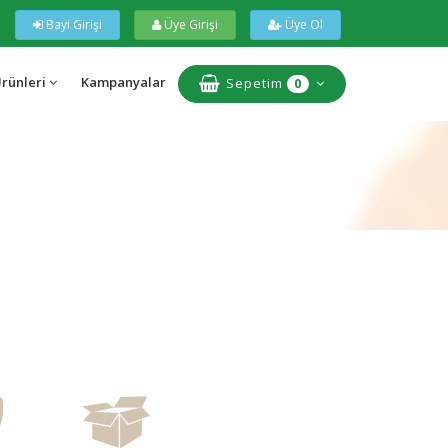
Bayi Girişi
Üye Girişi
Üye Ol
Ürünleri
Kampanyalar
Sepetim
0