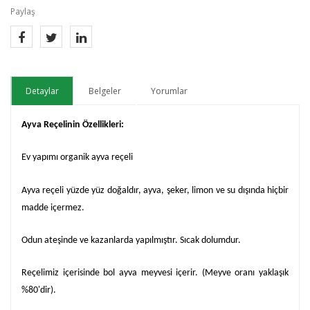
Paylaş
Detaylar
Belgeler
Yorumlar
Ayva Reçelinin Özellikleri:
Ev yapımı organik ayva reçeli
Ayva reçeli yüzde yüz doğaldır, ayva, şeker, limon ve su dışında hiçbir
madde içermez.
Odun ateşinde ve kazanlarda yapılmıştır. Sıcak dolumdur.
Reçelimiz içerisinde bol ayva meyvesi içerir. (Meyve oranı yaklaşık
%80'dir).