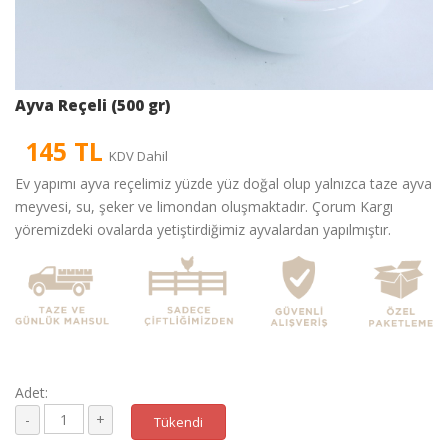
Ayva Reçeli (500 gr)
145 TL
KDV Dahil
Ev yapımı ayva reçelimiz yüzde yüz doğal olup yalnızca taze ayva
meyvesi, su, şeker ve limondan oluşmaktadır. Çorum Kargı
yöremizdeki ovalarda yetiştirdiğimiz ayvalardan yapılmıştır.
Adet:
Tükendi