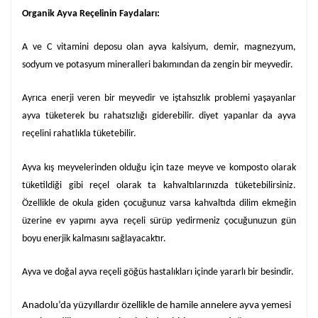
Organik Ayva Reçelinin Faydaları:
A ve C vitamini deposu olan ayva kalsiyum, demir, magnezyum,
sodyum ve potasyum mineralleri bakımından da zengin bir meyvedir.
Ayrıca enerji veren bir meyvedir ve iştahsızlık problemi yaşayanlar
ayva tüketerek bu rahatsızlığı giderebilir. diyet yapanlar da ayva
reçelini rahatlıkla tüketebilir.
Ayva kış meyvelerinden olduğu için taze meyve ve komposto olarak
tüketildiği gibi reçel olarak ta kahvaltılarınızda tüketebilirsiniz.
Özellikle de okula giden çocuğunuz varsa kahvaltıda dilim ekmeğin
üzerine ev yapımı ayva reçeli sürüp yedirmeniz çocuğunuzun gün
boyu enerjik kalmasını sağlayacaktır.
Ayva ve doğal ayva reçeli göğüs hastalıkları içinde yararlı bir besindir.
Anadolu’da yüzyıllardır özellikle de hamile annelere ayva yemesi