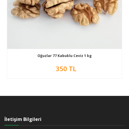
Oğuzlar 77 Kabuklu Ceviz 1 kg
350 TL
İletişim Bilgileri