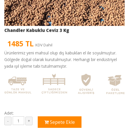
Chandler Kabuklu Ceviz 3 Kg
1485 TL
KDV Dahil
Ürünlerimiz yeni mahsul olup dış kabukları el ile soyulmuştur.
Gölgede doğal olarak kurutulmuştur. Herhangi bir endüstriyel
yada ışıl işleme tabi tutulmamıştır.
Adet:
Sepete Ekle