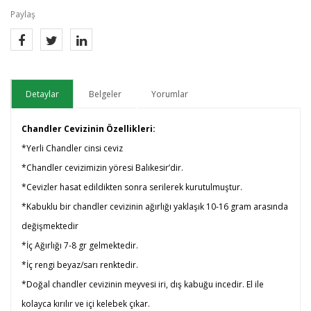
Paylaş
Detaylar
Belgeler
Yorumlar
Chandler Cevizinin Özellikleri:
*Yerli Chandler cinsi ceviz
*Chandler cevizimizin yöresi Balıkesir’dir.
*Cevizler hasat edildikten sonra serilerek kurutulmuştur.
*Kabuklu bir chandler cevizinin ağırlığı yaklaşık 10-16 gram arasında
değişmektedir
*
İç Ağırlığı 7-8 gr gelmektedir.
*
İç rengi beyaz/sarı renktedir.
*
Doğal chandler cevizinin meyvesi iri, dış kabuğu incedir. El ile
kolayca kırılır ve içi kelebek çıkar.