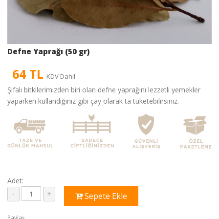
Defne Yaprağı (50 gr)
64 TL
KDV Dahil
Şifalı bitkilerimizden biri olan defne yaprağını lezzetli yemekler
yaparken kullandığınız gibi çay olarak ta tüketebilirsiniz.
Adet:
Sepete Ekle
Paylaş