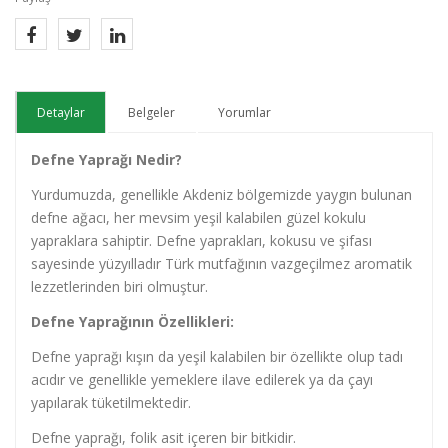
Detaylar
Belgeler
Yorumlar
Defne Yaprağı Nedir?
Yurdumuzda, genellikle Akdeniz bölgemizde yaygın bulunan
defne ağacı, her mevsim yeşil kalabilen güzel kokulu
yapraklara sahiptir. Defne yaprakları, kokusu ve şifası
sayesinde yüzyılladır Türk mutfağının vazgeçilmez aromatik
lezzetlerinden biri olmuştur.
Defne Yaprağının Özellikleri:
Defne yaprağı kışın da yeşil kalabilen bir özellikte olup tadı
acıdır ve genellikle yemeklere ilave edilerek ya da çayı
yapılarak tüketilmektedir.
Defne yaprağı, folik asit içeren bir bitkidir.