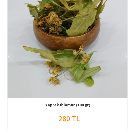
Yaprak Ihlamur (100 gr)
280 TL