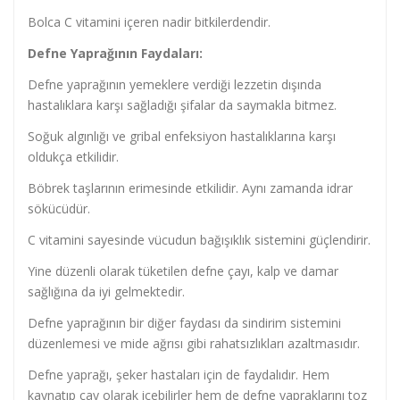
Bolca C vitamini içeren nadir bitkilerdendir.
Defne Yaprağının Faydaları:
Defne yaprağının yemeklere verdiği lezzetin dışında
hastalıklara karşı sağladığı şifalar da saymakla bitmez.
Soğuk algınlığı ve gribal enfeksiyon hastalıklarına karşı
oldukça etkilidir.
Böbrek taşlarının erimesinde etkilidir. Aynı zamanda idrar
sökücüdür.
C vitamini sayesinde vücudun bağışıklık sistemini güçlendirir.
Yine düzenli olarak tüketilen defne çayı, kalp ve damar
sağlığına da iyi gelmektedir.
Defne yaprağının bir diğer faydası da sindirim sistemini
düzenlemesi ve mide ağrısı gibi rahatsızlıkları azaltmasıdır.
Defne yaprağı, şeker hastaları için de faydalıdır. Hem
kaynatıp çay olarak içebilirler hem de defne yapraklarını toz