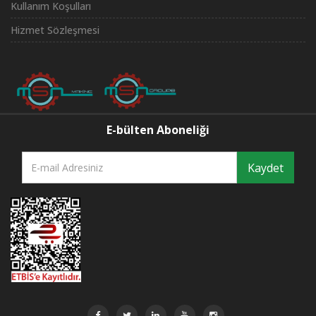
Kullanım Koşulları
Hizmet Sözleşmesi
E-bülten Aboneliği
Kaydet