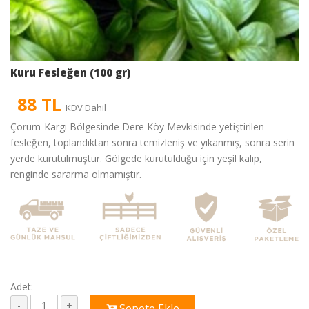
Kuru Fesleğen (100 gr)
88 TL
KDV Dahil
Çorum-Kargı Bölgesinde Dere Köy Mevkisinde yetiştirilen
fesleğen, toplandıktan sonra temizleniş ve yıkanmış, sonra serin
yerde kurutulmuştur. Gölgede kurutulduğu için yeşil kalıp,
renginde sararma olmamıştır.
Adet:
Sepete Ekle