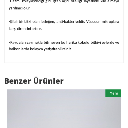
-Hazmı kolaylaştırdığı gibi iştah açıcı özelliği sayesinde kilo almaya
yardımcı olur.
-Şifalı bir bitki olan fesleğen, anti-bakteriyeldir. Vücudun mikroplara
karşı direncini artırır.
-Faydaları saymakla bitmeyen bu harika kokulu bitkiyi evlerde ve
balkonlarda kolayca yetiştirebilirsiniz.
Benzer Ürünler
Yeni