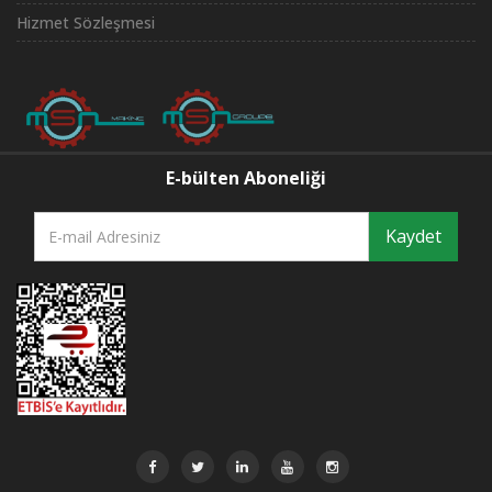
Hizmet Sözleşmesi
E-bülten Aboneliği
Kaydet