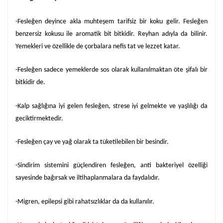
-Fesleğen deyince akla muhteşem tarifsiz bir koku gelir. Fesleğen
benzersiz kokusu ile aromatik bit bitkidir. Reyhan adıyla da bilinir.
Yemekleri ve özellikle de çorbalara nefis tat ve lezzet katar.
-Fesleğen sadece yemeklerde sos olarak kullanılmaktan öte şifalı bir
bitkidir de.
-Kalp sağlığına iyi gelen fesleğen, strese iyi gelmekte ve yaşlılığı da
geciktirmektedir.
-Fesleğen çay ve yağ olarak ta tüketilebilen bir besindir.
-Sindirim sistemini güçlendiren fesleğen, anti bakteriyel özelliği
sayesinde bağırsak ve iltihaplanmalara da faydalıdır.
-Migren, epilepsi gibi rahatsızlıklar da da kullanılır.