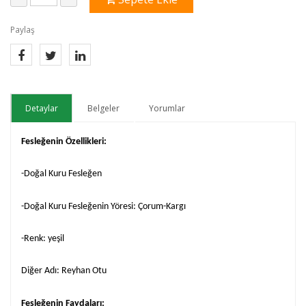
Paylaş
Detaylar
Belgeler
Yorumlar
Fesleğenin Özellikleri:
-Doğal Kuru Fesleğen
-Doğal Kuru Fesleğenin Yöresi: Çorum-Kargı
-Renk: yeşil
Diğer Adı: Reyhan Otu
Fesleğenin Faydaları: