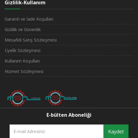
Gizlilik-Kullanım
Garanti ve İade Koşulları
Gizlilik ve Güvenlik
Mesafeli Satış Sözleşmesi
Üyelik Sözleşmesi
Kullanım Koşulları
Hizmet Sözleşmesi
E-bülten Aboneliği
Kaydet