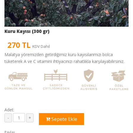
Kuru Kayısı (300 gr)
270 TL
KDV Dahil
Malatya yöremizden getirdiğimiz kuru kayısılarımızı bolca
tüketerek A ve C vitamini ihtiyacınızı rahatlıkla karşılayabilirsiniz.
Adet:
Sepete Ekle
Paylaş