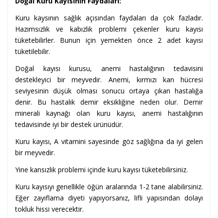
Doğal Kuru Kayısının Faydaları:
Kuru kaysının sağlık açısından faydaları da çok fazladır.
Hazımsızlık ve kabızlık problemi çekenler kuru kayısı
tüketebilirler. Bunun için yemekten önce 2 adet kayısı
tüketilebilir.
Doğal kayısı kurusu, anemi hastalığının tedavisini
destekleyici bir meyvedir. Anemi, kırmızı kan hücresi
seviyesinin düşük olması sonucu ortaya çıkan hastalığa
denir. Bu hastalık demir eksikliğine neden olur. Demir
minerali kaynağı olan kuru kayısı, anemi hastalığının
tedavisinde iyi bir destek ürünüdür.
Kuru kayısı, A vitamini sayesinde göz sağlığına da iyi gelen
bir meyvedir.
Yine kansızlık problemi içinde kuru kayısı tüketebilirsiniz.
Kuru kayısıyı genellikle öğün aralarında 1-2 tane alabilirsiniz.
Eğer zayıflama diyeti yapıyorsanız, lifli yapısından dolayı
tokluk hissi verecektir.