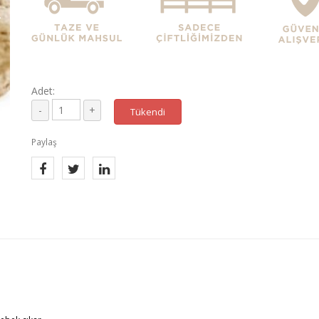
Adet:
Tükendi
Paylaş