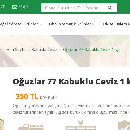
676
MAIL
oğal Yöresel Ürünler
Tıbbi Aromatik Ürünler
Bitkisel Bakım 
Ana Sayfa
Kabuklu Ceviz
Oğuzlar 77 Kabuklu Ceviz 1 kg
Oğuzlar 77 Kabuklu Ceviz 1 
350 TL
KDV Dahil
Oğuzlar yöresinde yetiştirdiğimiz cevizimizin kendine has lezzet
ceviz türlerinden ayrılır. Ağızda burukluk hissi oluşturmaz. İnce ka