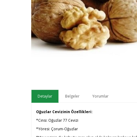
Detaylar
Belgeler
Yorumlar
Oğuzlar Cevizinin Özellikleri:
*
Cinsi: Oğuzlar 77 Cevizi
*
Yöresi: Çorum-Oğuzlar