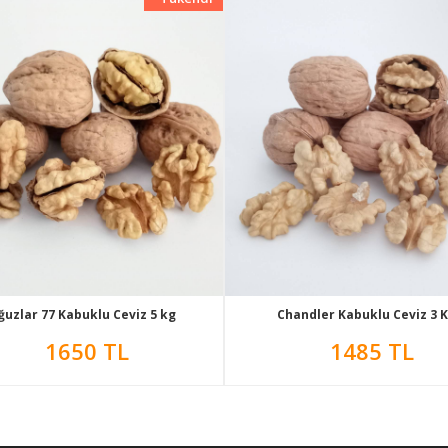
ğuzlar 77 Kabuklu Ceviz 5 kg
Chandler Kabuklu Ceviz 3 
1650 TL
1485 TL