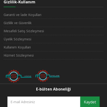
Gizlilik-Kullanım
Garanti ve İade Koşulları
Gizlilik ve Güvenlik
Mesafeli Satış Sözleşmesi
Üyelik Sözleşmesi
Kullanım Koşulları
Hizmet Sözleşmesi
E-bülten Aboneliği
Kaydet