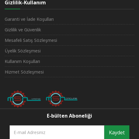
Gizlilik-Kullanım
Garanti ve İade Koşulları
Gizlilik ve Güvenlik
Mesafeli Satış Sözleşmesi
Üyelik Sözleşmesi
Kullanım Koşulları
Hizmet Sözleşmesi
E-bülten Aboneliği
Kaydet