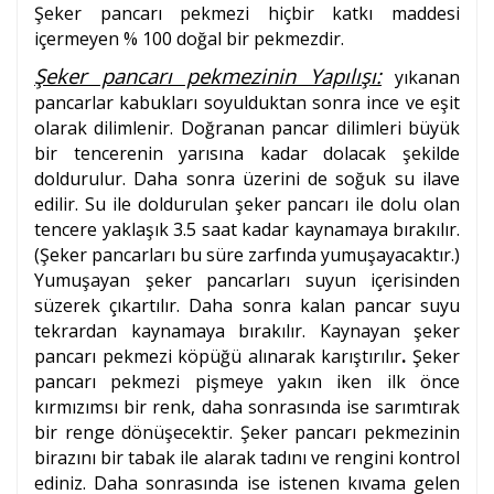
Şeker pancarı pekmezi hiçbir katkı maddesi
içermeyen % 100 doğal bir pekmezdir.
Şeker pancarı pekmezinin Yapılışı:
yıkanan
pancarlar kabukları soyulduktan sonra ince ve eşit
olarak dilimlenir. Doğranan pancar dilimleri büyük
bir tencerenin
yarısına kadar dolacak şekilde
doldurulur. Daha sonra üzerini de soğuk su ilave
edilir. Su ile doldurulan şeker pancarı ile dolu olan
tencere yaklaşık 3.5 saat kadar kaynamaya bırakılır.
(Şeker pancarları bu süre zarfında yumuşayacaktır.)
Yumuşayan şeker pancarları suyun içerisinden
süzerek çıkartılır. Daha sonra kalan pancar suyu
tekrardan kaynamaya bırakılır. Kaynayan şeker
pancarı pekmezi köpüğü alınarak karıştırılır
.
Şeker
pancarı pekmezi pişmeye yakın iken ilk önce
kırmızımsı bir renk, daha sonrasında ise sarımtırak
bir renge dönüşecektir. Şeker pancarı pekmezinin
birazını bir tabak ile alarak tadını ve rengini kontrol
ediniz. Daha sonrasında ise istenen kıvama gelen