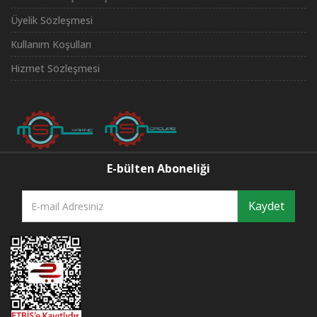
Üyelik Sözleşmesi
Kullanım Koşulları
Hizmet Sözleşmesi
E-bülten Aboneliği
Kaydet