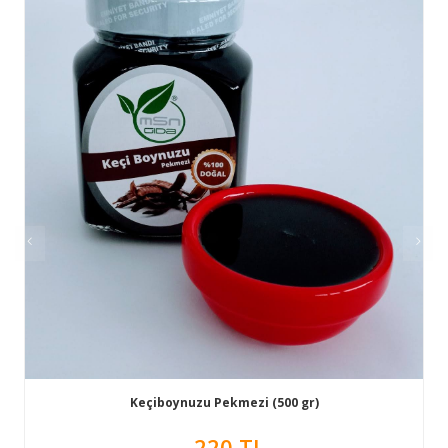
Keçiboynuzu Pekmezi (500 gr)
220 TL