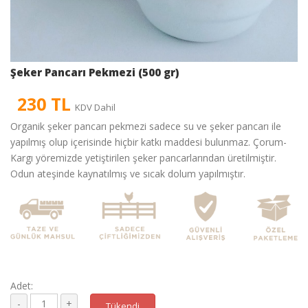
Şeker Pancarı Pekmezi (500 gr)
230 TL
KDV Dahil
Organik şeker pancarı pekmezi sadece su ve şeker pancarı ile
yapılmış olup içerisinde hiçbir katkı maddesi bulunmaz. Çorum-
Kargı yöremizde yetiştirilen şeker pancarlarından üretilmiştir.
Odun ateşinde kaynatılmış ve sıcak dolum yapılmıştır.
Adet:
Tükendi