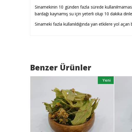
Sinamekinin 10 günden fazla sürede kullanılmaması 
bardağı kaynamış su için yeterli olup 10 dakika dinlen
Sinameki fazla kullanıldığında yan etkilere yol açan b
Benzer Ürünler
Yeni
Yeni