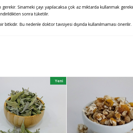
gerekir. Sinameki çayı yapılacaksa çok az miktarda kullanmak gerekir. 
dirildikten sonra tüketilir.
ir bitkidir. Bu nedenle doktor tavsiyesi dışında kullanılmaması önerilir.
Yeni