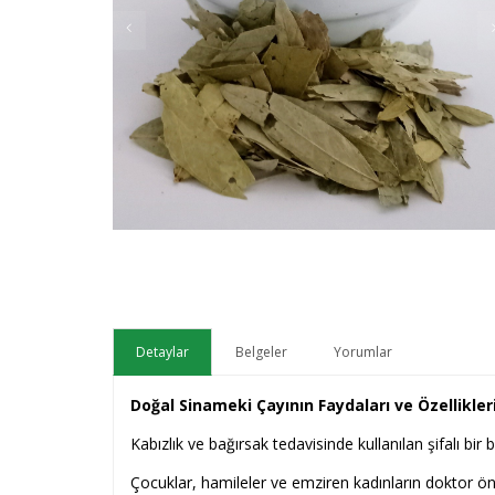
Detaylar
Belgeler
Yorumlar
Doğal Sinameki Çayının Faydaları ve Özellikleri
Kabızlık ve bağırsak tedavisinde kullanılan şifalı bir bi
Çocuklar, hamileler ve emziren kadınların doktor öner