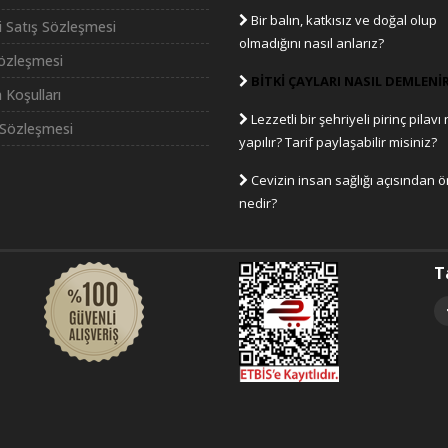
Bir balın, katkısız ve doğal olup
i Satış Sözleşmesi
olmadığını nasıl anlarız?
Sözleşmesi
BİTKİ ÇAYLARI NASIL DEMLENİ
 Koşulları
Lezzetli bir şehriyeli pirinç pilavı 
Sözleşmesi
yapılır? Tarif paylaşabilir misiniz?
Cevizin insan sağlığı açısından 
nedir?
T