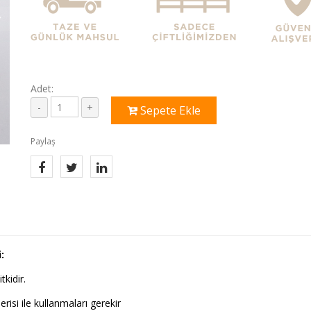
Adet:
Sepete Ekle
Paylaş
:
tkidir.
isi ile kullanmaları gerekir