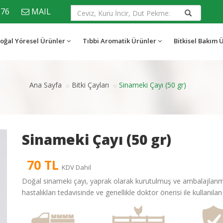
676
MAIL
oğal Yöresel Ürünler
Tıbbi Aromatik Ürünler
Bitkisel Bakım 
Ana Sayfa
Bitki Çayları
Sinameki Çayı (50 gr)
Sinameki Çayı (50 gr)
70 TL
KDV Dahil
Doğal sinameki çayı, yaprak olarak kurutulmuş ve ambalajlanmıştı
hastalıkları tedavisinde ve genellikle doktor önerisi ile kullanılan 