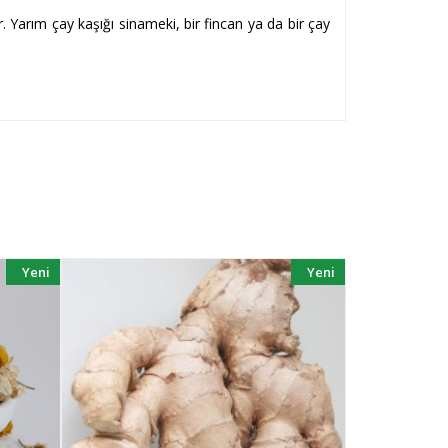
Yarım çay kaşığı sinameki, bir fincan ya da bir çay
Yeni
Yeni