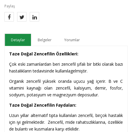
Paylaş
Detaylar
Belgeler
Yorumlar
Taze Doğal Zencefilin Özellikleri:
Çok eski zamanlardan beri zencefil şifalı bir bitki olarak bazı
hastalıkların tedavisinde kullanılagelmiştir.
Organik zencefil yüksek oranda uçucu yağ içerir. B ve C
vitamini kaynağı olan zencefil, kalsiyum, demir, fosfor,
sodyum, potasyum ve magnezyum deposudur.
Taze Doğal Zencefilin Faydaları:
Uzun yıllar alternatif tıpta kullanılan zencefil, birçok hastalık
için iyi gelmektedir. Zencefil, mide rahatsızlıklarına, özellikle
de bulantı ve kusmalara karşı etkilidir.