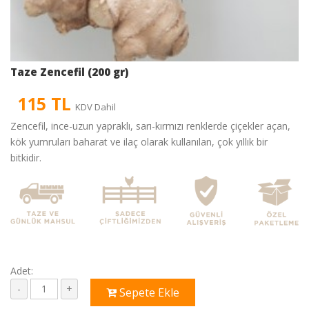
Taze Zencefil (200 gr)
115 TL
KDV Dahil
Zencefil, ince-uzun yapraklı, sarı-kırmızı renklerde çiçekler açan,
kök yumruları baharat ve ilaç olarak kullanılan, çok yıllık bir
bitkidir.
Adet:
Sepete Ekle