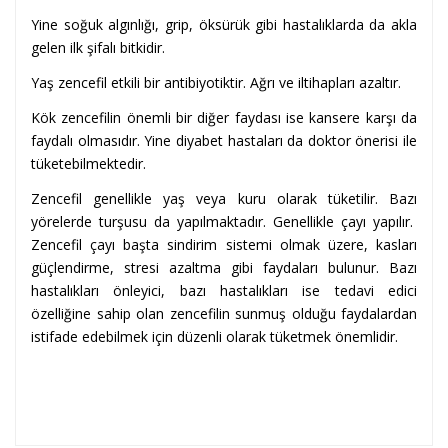
Yine soğuk algınlığı, grip, öksürük gibi hastalıklarda da akla
gelen ilk şifalı bitkidir.
Yaş zencefil etkili bir antibiyotiktir. Ağrı ve iltihapları azaltır.
Kök zencefilin önemli bir diğer faydası ise kansere karşı da
faydalı olmasıdır. Yine diyabet hastaları da doktor önerisi ile
tüketebilmektedir.
Zencefil genellikle yaş veya kuru olarak tüketilir. Bazı
yörelerde turşusu da yapılmaktadır. Genellikle çayı yapılır.
Zencefil çayı başta sindirim sistemi olmak üzere, kasları
güçlendirme, stresi azaltma gibi faydaları bulunur. Bazı
hastalıkları önleyici, bazı hastalıkları ise tedavi edici
özelliğine sahip olan zencefilin sunmuş olduğu faydalardan
istifade edebilmek için düzenli olarak tüketmek önemlidir.