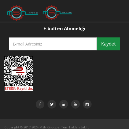
E-bülten Aboneliği
Kaydet
Copyright © 2017-2024 MSN Groupe. Tüm Hakları Saklıdır