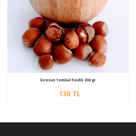
Giresun Tombul Fındık 200 gr
130 TL