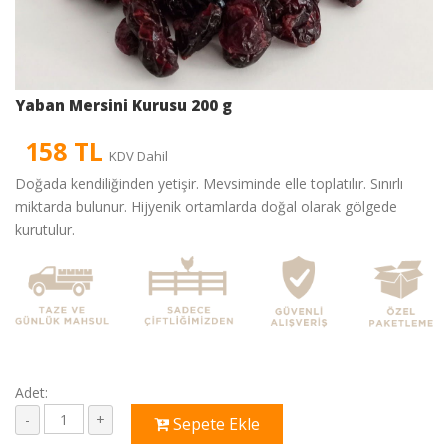
Yaban Mersini Kurusu 200 g
158 TL
KDV Dahil
Doğada kendiliğinden yetişir. Mevsiminde elle toplatılır. Sınırlı
miktarda bulunur. Hijyenik ortamlarda doğal olarak gölgede
kurutulur.
Adet:
Sepete Ekle