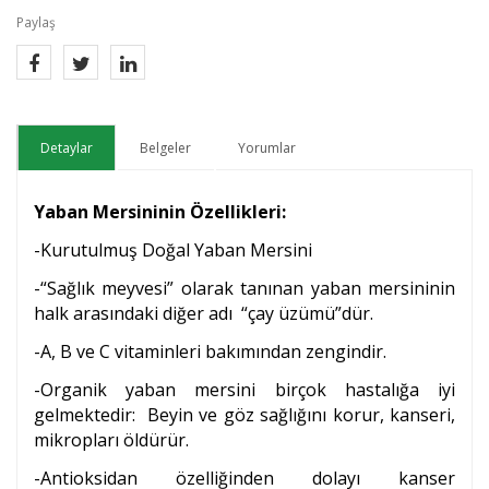
Paylaş
Detaylar
Belgeler
Yorumlar
Yaban Mersininin Özellikleri:
-Kurutulmuş Doğal Yaban Mersini
-“Sağlık meyvesi” olarak tanınan yaban mersininin
halk arasındaki diğer adı “çay üzümü”dür.
-A, B ve C vitaminleri bakımından zengindir.
-Organik yaban mersini birçok hastalığa iyi
gelmektedir: Beyin ve göz sağlığını korur, kanseri,
mikropları öldürür.
-Antioksidan özelliğinden dolayı kanser