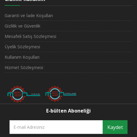
Garanti ve İade Koşulları
Gizlilik ve Güvenlik
Mesafeli Satış Sözleşmesi
Üyelik Sözleşmesi
Kullanım Koşulları
Hizmet Sözleşmesi
E-bülten Aboneliği
Kaydet