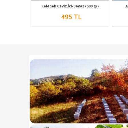
Kelebek Ceviz İçi-Beyaz (500 gr)
A
495 TL