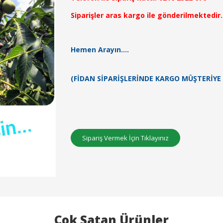
Siparişler aras kargo ile gönderilmektedir.
Hemen Arayın....
(FİDAN SİPARİŞLERİNDE KARGO MÜŞTERİYE 
Sipariş Vermek İçin Tıklayınız
Çok Satan Ürünler